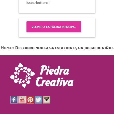
[ssba-buttons]
VOLVER A LA PÁGINA PRINCIPAL
Home
»
Descubriendo las 4 estaciones, un juego de niños