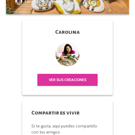
Carolina
2 comentarios
Carolina
VER SUS CREACIONES
Compartir es vivir
Si te gusta, aquí puedes compartirlo
con tus amigos