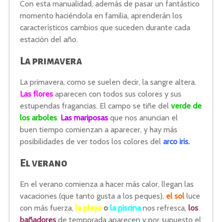
Con esta manualidad, además de pasar un fantástico
momento haciéndola en familia, aprenderán los
característicos cambios que suceden durante cada
estación del año.
La primavera
La primavera, como se suelen decir, la sangre altera.
Las flores
aparecen con todos sus colores y sus
estupendas fragancias. El campo se tiñe del
verde de
los arboles
.
Las mariposas
que nos anuncian el
buen tiempo comienzan a aparecer, y hay más
posibilidades de ver todos los colores del
arco iris.
El verano
En el verano comienza a hacer más calor, llegan las
vacaciones (que tanto gusta a los peques),
el sol
luce
con más fuerza,
la playa
o
la piscina
nos refresca,
los
bañadores
de temporada aparecen y por supuesto el