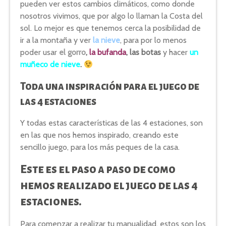
pueden ver estos cambios climáticos, como donde
nosotros vivimos, que por algo lo llaman la Costa del
sol. Lo mejor es que tenemos cerca la posibilidad de
ir a la montaña y ver
la nieve
, para por lo menos
poder usar
el gorro
,
la bufanda
, las botas
y hacer
un
muñeco de nieve
.
Toda una inspiración para el juego de
las 4 estaciones
Y todas estas características de las 4 estaciones, son
en las que nos hemos inspirado, creando este
sencillo juego, para los más peques de la casa.
Este es el paso a paso de como
hemos realizado el juego de las 4
estaciones.
Para comenzar a realizar tu manualidad, estos son los