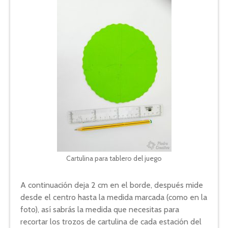
Cartulina para tablero del juego
A continuación deja 2 cm en el borde, después mide
desde el centro hasta la medida marcada (como en la
foto), así sabrás la medida que necesitas para
recortar los trozos de cartulina de cada estación del