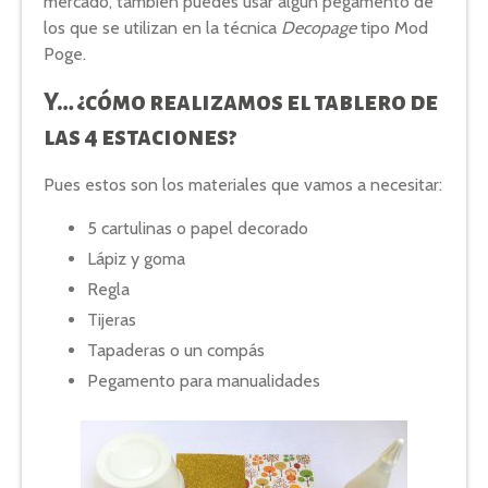
mercado, también puedes usar algún pegamento de
los que se utilizan en la técnica
Decopage
tipo Mod
Poge.
Y… ¿cómo realizamos el tablero de
las 4 estaciones?
Pues estos son los materiales que vamos a necesitar:
5 cartulinas o papel decorado
Lápiz y goma
Regla
Tijeras
Tapaderas o un compás
Pegamento para manualidades