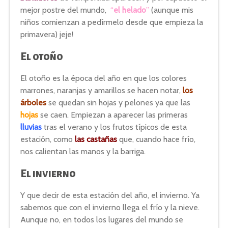
mejor postre del mundo,
“
el helado
”
(aunque mis
niños comienzan a pedírmelo desde que empieza la
primavera) jeje!
El otoño
El otoño es la época del año en que los colores
marrones, naranjas y amarillos se hacen notar,
los
árboles
se quedan sin hojas y pelones ya que las
hojas
se caen. Empiezan a aparecer las primeras
lluvias
tras el verano y los frutos típicos de esta
estación, como
las castañas
que, cuando hace frío,
nos calientan las manos y la barriga.
El invierno
Y que decir de esta estación del año, el invierno. Ya
sabemos que con el invierno llega el frío y la nieve.
Aunque no, en todos los lugares del mundo se