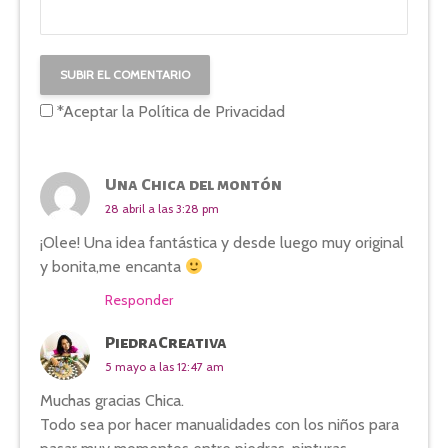
*Aceptar la
Política de Privacidad
Una Chica del montón
28 abril a las 3:28 pm
¡Olee! Una idea fantástica y desde luego muy original
y bonita,me encanta
Responder
PiedraCreativa
5 mayo a las 12:47 am
Muchas gracias Chica.
Todo sea por hacer manualidades con los niños para