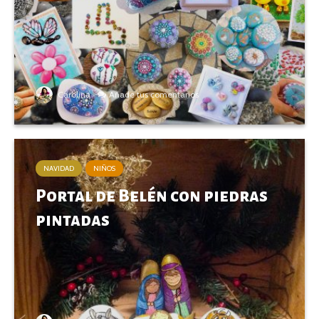
Carolina
Añade tus comentarios
NAVIDAD
NIÑOS
Portal de Belén con piedras
pintadas